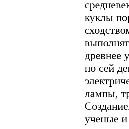
средневе
куклы по
сходство
выполнят
древнее 
по сей д
электрич
лампы, т
Создание
ученые и