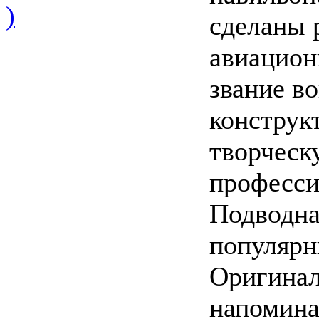
)
сделаны 
авиацион
звание в
конструк
творческ
професси
Подводна
популярн
Оригинал
напомина