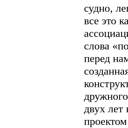
судно, л
все это 
ассоциац
слова «п
перед на
созданна
конструк
дружного
двух лет
проектом