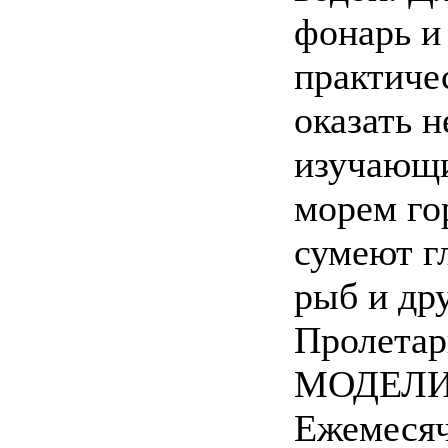
фонарь и
практиче
оказать 
изучающи
морем го
сумеют г
рыб и др
Пролетар
МОДЕЛИ
Ежемесяч