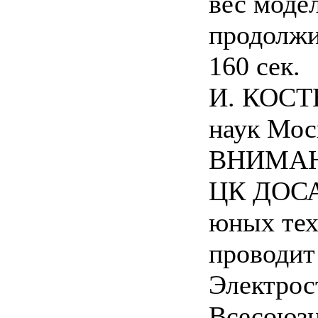
вес моде
продолжи
160 сек.
И. КОСТЕ
наук Мос
ВНИМАН
ЦК ДОСА
юных тех
проводит 
Электрос
Всесоюзн