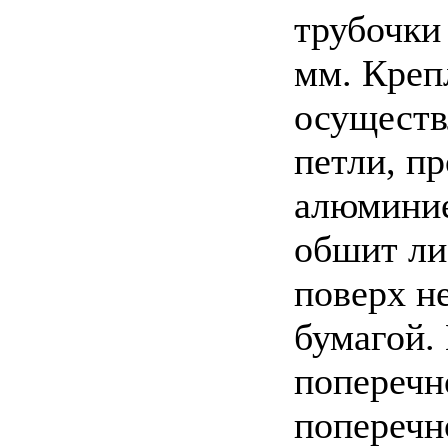
трубочки 
мм. Креп
осуществ
петли, пр
алюминие
обшит ли
поверх н
бумагой.
поперечн
поперечн