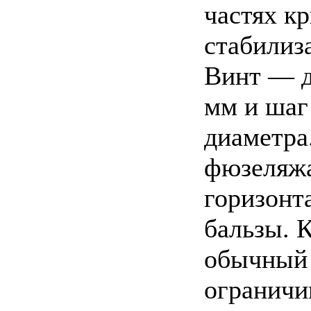
частях к
стабилиза
Винт — д
мм и шаг
диаметра
фюзеляжа
горизонт
бальзы. 
обычный 
ограничи