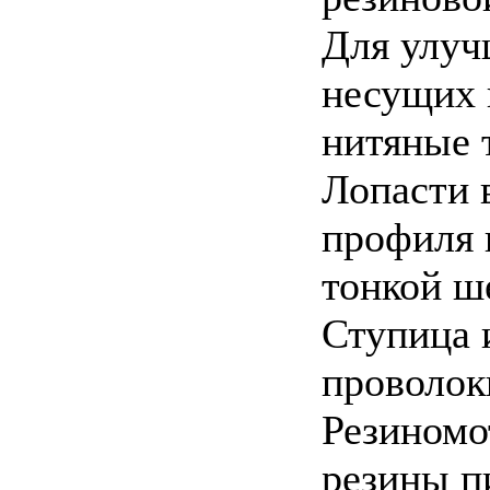
Для улуч
несущих 
нитяные 
Лопасти 
профиля 
тонкой ш
Ступица 
проволок
Резиномо
резины п