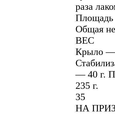
раза лак
Площадь 
Общая не
ВЕС
Крыло — 
Стабилиз
— 40 г. 
235 г.
35
НА ПРИЗ 