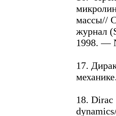
микролин
массы// 
журнал (S
1998. — 
17. Дира
механике
18. Dirac
dynamics/