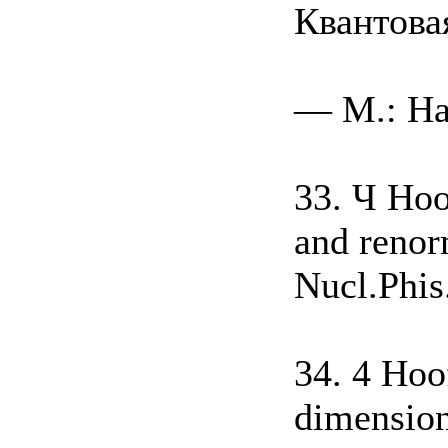
Квантова
— M.: На
33. Ч Hoo
and renor
Nucl.Phis
34. 4 Hoo
dimension