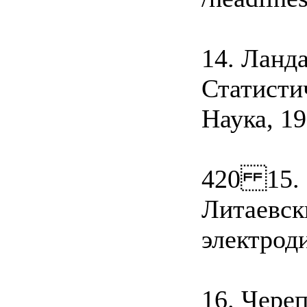
14. Ланд
Статисти
Наука, 19
420 15. 
Литаевск
электрод
16. Чере