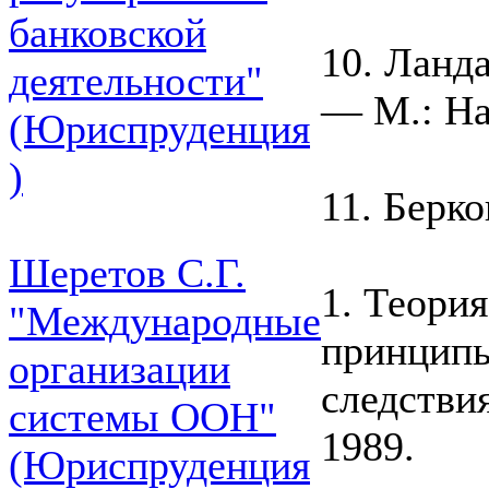
банковской
10. Ланд
деятельности"
— M.: На
(Юриспруденция
)
11. Берко
Шеретов С.Г.
1. Теори
"Международные
принципы
организации
следстви
системы ООН"
1989.
(Юриспруденция