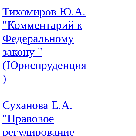
Тихомиров Ю.А.
"Комментарий к
Федеральному
закону "
(Юриспруденция
)
Суханова Е.А.
"Правовое
регулирование