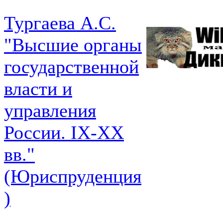
Тургаева А.С.
"Высшие органы
государственной
власти и
управления
России. IХ-ХХ
вв."
(Юриспруденция
)