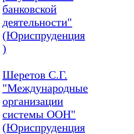
банковской
деятельности"
(Юриспруденция
)
Шеретов С.Г.
"Международные
организации
системы ООН"
(Юриспруденция