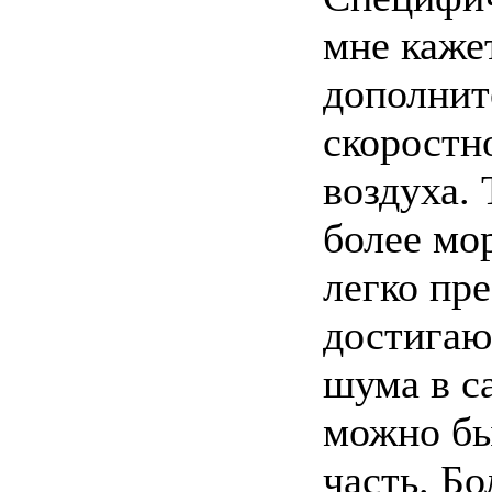
мне каже
дополнит
скоростн
воздуха.
более мо
легко пр
достигаю
шума в с
можно бы
часть. Б