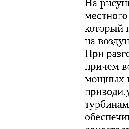
На рисун
местного
который 
на возду
При разг
причем в
мощных ц
приводи.
турбинам
обеспечи