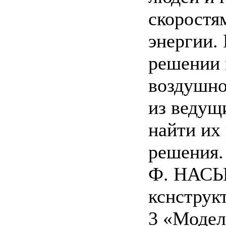
скоростя
энергии. 
решении 
воздушно
из ведущ
найти их
решения.
Ф. НАС
кснструкт
3 «Модел