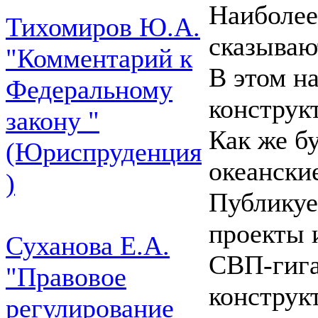
Наиболее
Тихомиров Ю.А.
сказываю
"Комментарий к
В этом н
Федеральному
конструк
закону "
Как же б
(Юриспруденция
океански
)
Публикуе
проекты 
Суханова Е.А.
СВП-гига
"Правовое
конструк
регулирование