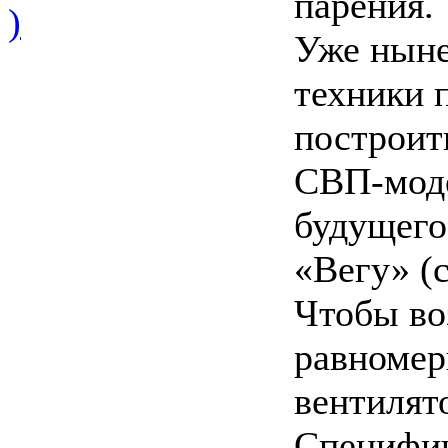
парения.
)
Уже ныне
техники 
построит
СВП-мод
будущего
«Вегу» (с
Чтобы во
равномер
вентилято
Специфич