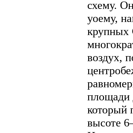
схему. Он
уоему, н
крупных 
многокра
воздух, 
центробе
равномер
площади 
который 
высоте 6