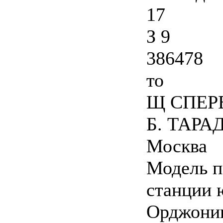
17
З 9
386478
то
Щ СПЕР
Б. ТАРАД
Москва
Модель п
станции 
Орджоник