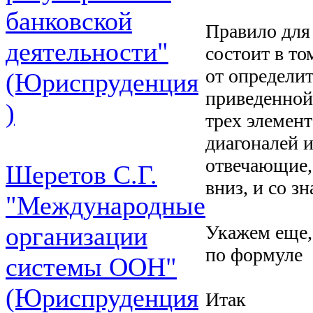
банковской
Правило для
деятельности"
состоит в то
от определит
(Юриспруденция
приведенной 
)
трех элемен
диагоналей и
отвечающие,
Шеретов С.Г.
вниз, и со з
"Международные
Укажем еще, 
организации
по формуле
системы ООН"
(Юриспруденция
Итак