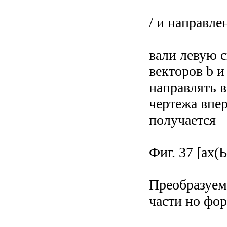
/ и направлен
вали левую с
векторов b и
направлять в
чертежа впер
получается
Фиг. 37 [ах(Ьх
Преобразуем
части но фор