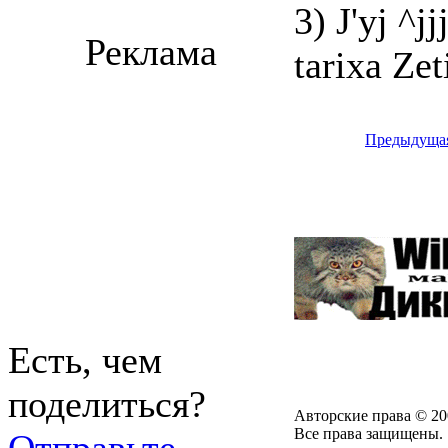
3) J'yj ^jj
Реклама
tarixa Zet
Предыдуща
Есть, чем
поделиться?
Авторские права © 20
Все права защищены.