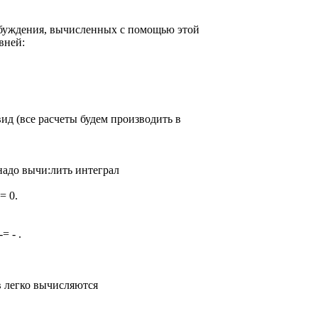
збуждения, вычисленных с помощью этой
вней:
ид (все расчеты будем производить в
адо вычи:лить интеграл
= 0.
= - .
в легко вычисляются