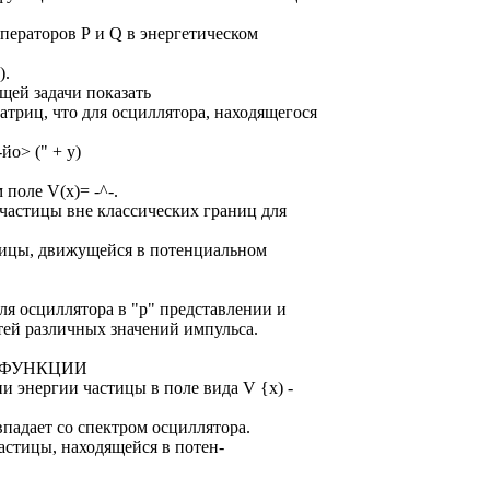
ператоров Р и Q в энергетическом
).
щей задачи показать
риц, что для осциллятора, находящегося
-йо> (" + у)
поле V(x)= -^-.
частицы вне классических границ для
тицы, движущейся в потенциальном
ля осциллятора в "р" представлении и
тей различных значений импульса.
 ФУНКЦИИ
и энергии частицы в поле вида V {x) -
впадает со спектром осциллятора.
астицы, находящейся в потен-