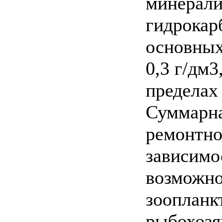
минерали
гидрокар
основных 
0,3 г/дм3
пределах 
Суммарна
ремонтно
зависимо
возможно
зоопланк
рыбохозя