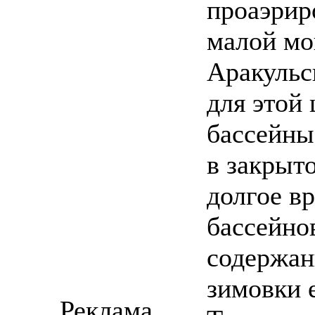
проаэрир
малой мо
Аракульс
для этой
бассейны
в закрыт
долгое в
бассейно
содержан
зимовки е
Реклама