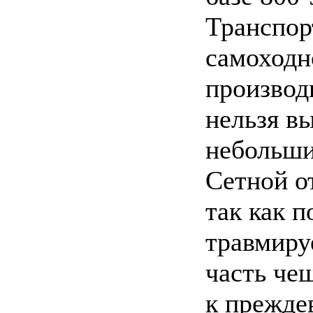
Транспор
самоходн
производ
нельзя в
небольших
Сетной о
так как п
травмиру
часть чеш
к прежде