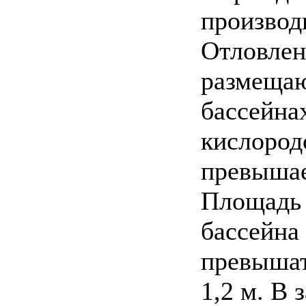
производ
Отловлен
размещаю
бассейна
кислород
превышае
Площадь 
бассейна
превышать
1,2 м. В