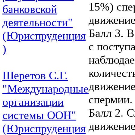
15%) спе
банковской
движение
деятельности"
Балл 3. 
(Юриспруденция
с поступ
)
наблюдае
количест
Шеретов С.Г.
движение
"Международные
спермии.
организации
Балл 2. 
системы ООН"
движение
(Юриспруденция