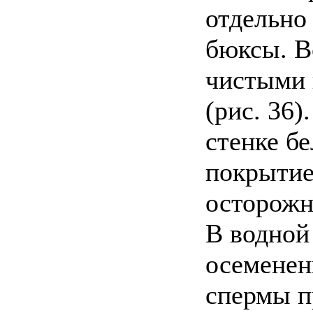
отдельно
бюксы. В
чистыми 
(рис. 36
стенке б
покрытие
осторожн
В водной
осеменен
спермы п