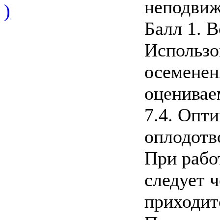
неподвиж
)
Балл 1. 
Использо
осеменен
оценивае
7.4. Опт
оплодотв
При рабо
следует ч
приходит