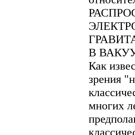
РАСПРО
ЭЛЕКТР
ГРАВИТ
В ВАКУ
Как изве
зрения "
классиче
многих ле
предпола
классиче