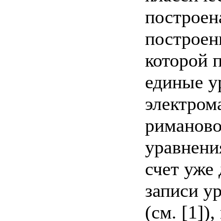
построен
построен
которой 
единые у
электрома
риманово
уравнени
счет уже
записи у
(см. [1])