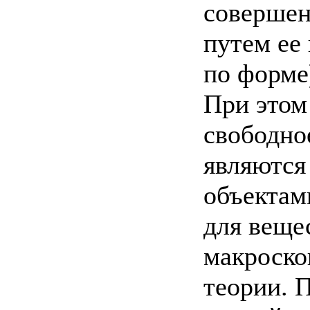
совершен
путем ее 
по форме)
При этом 
свободное
являются
объектам
для веще
макроско
теории. 