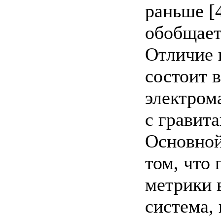
раньше [
обобщает
Отличие н
состоит в
электром
с гравит
Основной
том, что
метрики 
система,