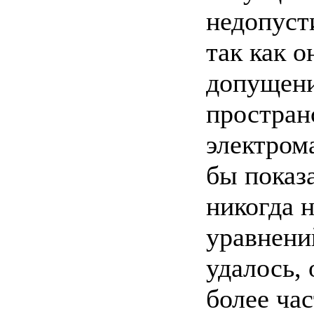
недопуст
так как 
допущени
простран
электром
бы показ
никогда н
уравнени
удалось,
более ча