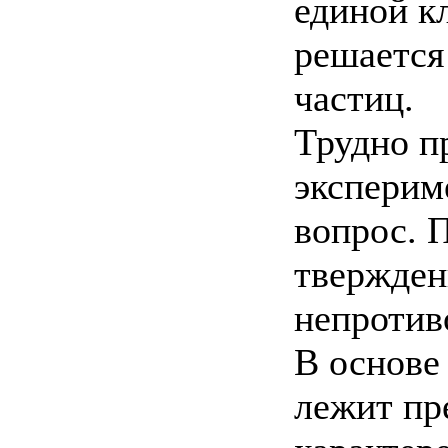
единой к
решается 
частиц.
Трудно п
эксперим
вопрос. 
твержден
непротив
В основе
лежит пр