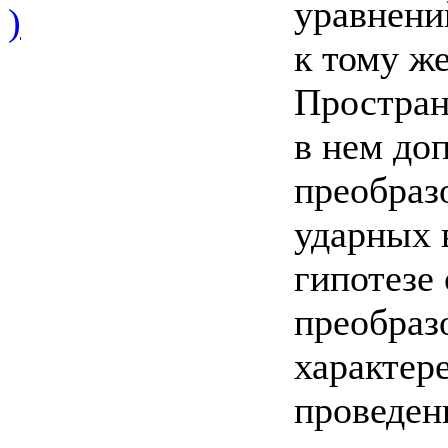
уравнени
)
к тому же
Простран
в нем до
преобраз
ударных 
гипотезе
преобразо
характер
проведен