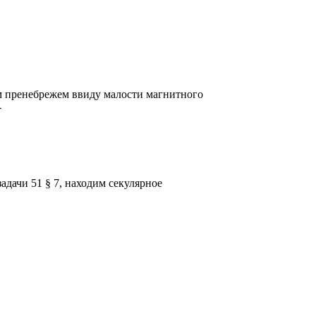
 пренебрежем ввиду малости магнитного
-
адачи 51 § 7, находим секулярное