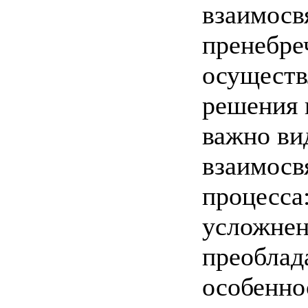
взаимосв
пренебреч
осуществ
решения 
важно вид
взаимосв
процесса
усложнен
преоблад
особенно