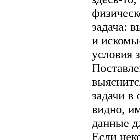
физическ
задача: 
и искомы
условия з
Поставлен
выяснитс
задачи в 
видно, и
данные д
Если нек