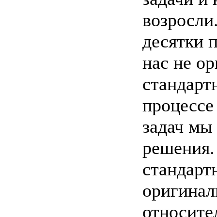
возросли
десятки п
нас не о
стандарт
процессе
задач мы
решения.
стандарт
оригинал
относител