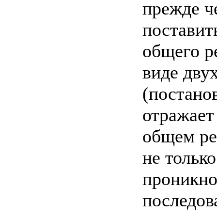
прежде ч
поставит
общего р
виде дву
(постано
отражает
общем ре
не тольк
проникно
последов