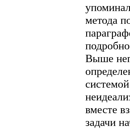
упоминал
метода п
параграф
подробно
Выше неп
определен
системой
неидеали
вместе в
задачи на