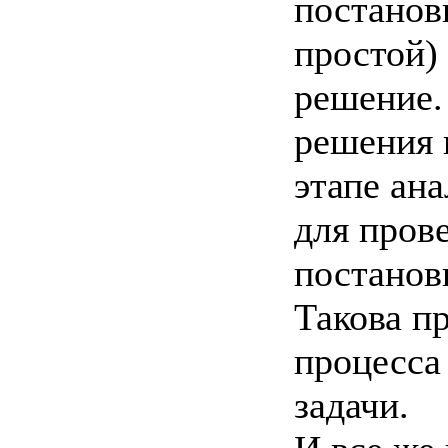
постанов
простой) 
решение.
решения 
этапе ан
для пров
постановк
Такова п
процесса
задачи.