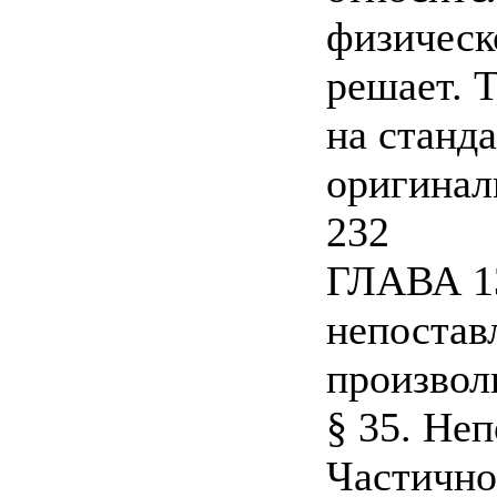
физическо
решает. 
на станд
оригинал
232
ГЛАВА 1
непостав
произвол
§ 35. Не
Частично