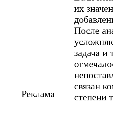
их значе
добавлен
После ан
усложняю
задача и 
отмечало
непостав
связан ко
Реклама
степени 