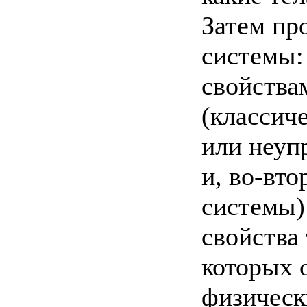
Затем пр
системы:
свойства
(классич
или неупр
и, во-вто
системы)
свойства 
которых 
физическ