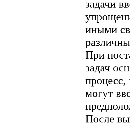
задачи в
упрощени
иными св
различные
При пост
задач ос
процесс, 
могут вв
предполо
После вы