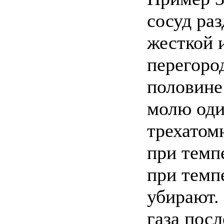
сосуд раз
жесткой 
перегород
половине
молю оди
трехатом
при темп
при темп
убирают.
газа посл