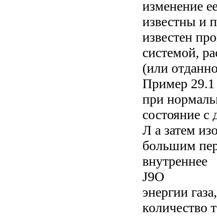
изменение ее
известны и п
известен про
системой, ра
(или отданной
Пример 29.1
при нормаль
состояние с 
Л а затем из
большим пер
внутреннее
J9O
энергии газа
количество 