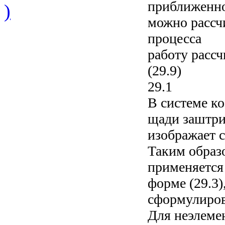
приближенно
)
можно рассчи
процесса
работу расс
(29.9)
29.1
В системе ко
щади заштрих
изображает 
Таким образ
применяется
форме (29.3
сформулиро
Для неэлеме