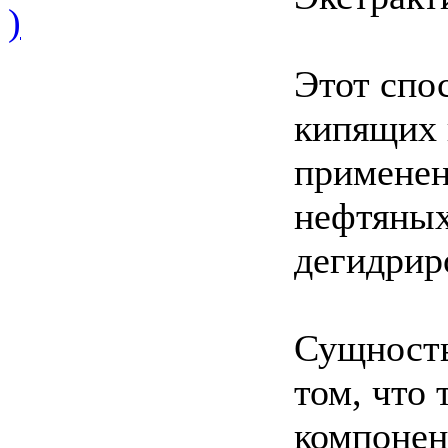
)
Этот спо
кипящих 
применен
нефтяных
дегидрир
Сущность
том, что 
компонен