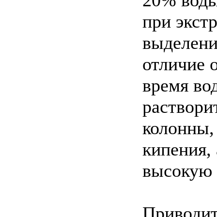
при экст
выделени
отличие 
время во
раствори
колонны,
кипения,
высокую 
Приводит