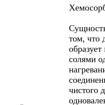
Хемосор
Сущность
том, что 
образует
солями о
нагреван
соединен
чистого д
одновале