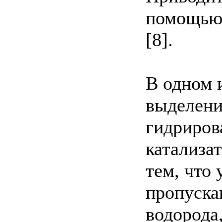
помощью 
[8].
В одном и
выделени
гидриров
катализат
тем, что
пропуска
водорода