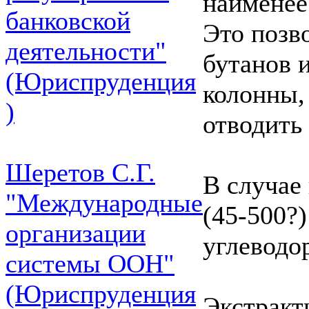
наименее
банковской
Это позв
деятельности"
бутанов 
(Юриспруденция
колонны, 
)
отводить
Шеретов С.Г.
В случае
"Международные
(45-500?)
организации
углеводо
системы ООН"
(Юриспруденция
Экстракт