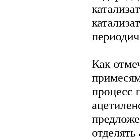
катализа
катализа
периодич
Как отме
примесям
процесс 
ацетилен
предложе
отделять