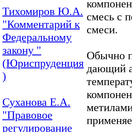
компонен
Тихомиров Ю.А.
смесь с 
"Комментарий к
смеси.
Федеральному
закону "
Обычно п
(Юриспруденция
дающий а
)
температ
компонен
Суханова Е.А.
метилами
"Правовое
применяе
регулирование