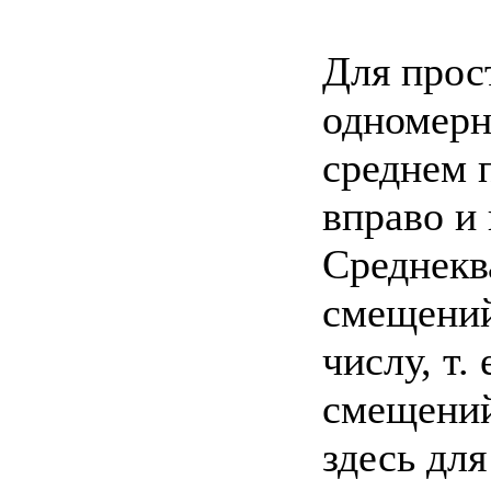
Для прос
одномерн
среднем 
вправо и
Среднекв
смещений
числу, т.
смещений
здесь для