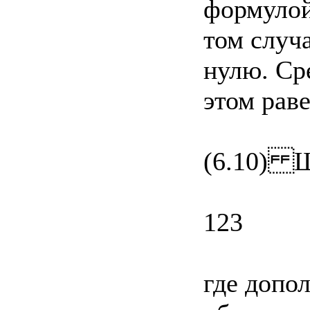
формулой
том случ
нулю. Ср
этом рав
(6.10) 
123
где допо