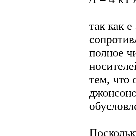
так как е
сопротив
полное ч
носителе
тем, что
джонсоно
обусловл
Поскольк