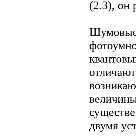
(2.3), он
Шумовые 
фотоумно
квантовы
отличают
возникаю
величины
существе
двумя ус