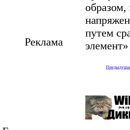
образом,
напряжен
путем ср
Реклама
элемент»
Предыдуща