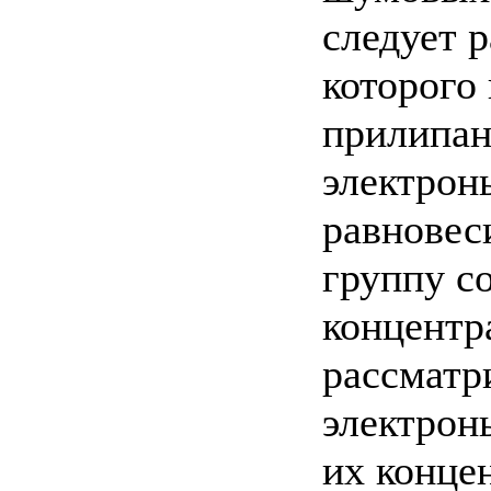
следует р
которого
прилипан
электрон
равновеси
группу с
концентр
рассматри
электрон
их конце