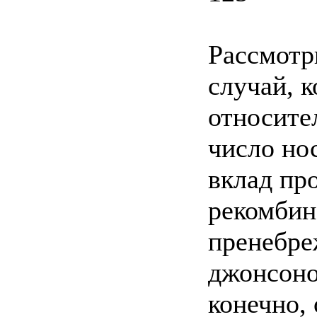
Рассмотр
случай, 
относите
число но
вклад пр
рекомбин
пренебре
джонсоно
конечно,