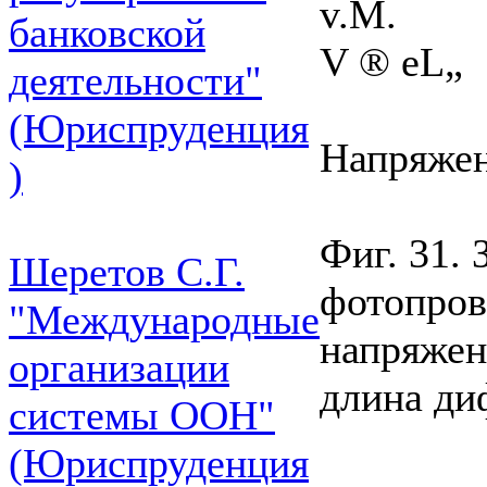
v.M.
банковской
V ® eL„
деятельности"
(Юриспруденция
Напряжен
)
Фиг. 31.
Шеретов С.Г.
фотопров
"Международные
напряжен
организации
длина ди
системы ООН"
(Юриспруденция