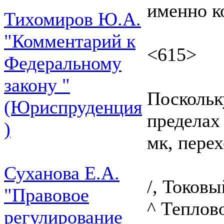
именно к
Тихомиров Ю.А.
"Комментарий к
<615>
Федеральному
закону "
Поскольк
(Юриспруденция
пределах
)
мк, перех
Суханова Е.А.
/, Токов
"Правовое
^ Теплов
регулирование