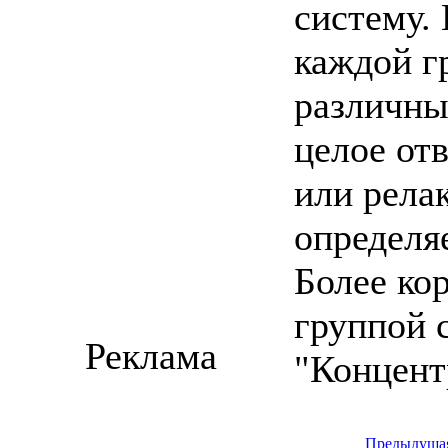
систему.
каждой г
различны
целое от
или рела
определя
Более кор
группой 
Реклама
"Концент
Предыдуща