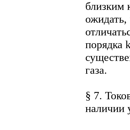
близким 
ожидать,
отличатьс
порядка k
существе
газа.
§ 7. Ток
наличии 