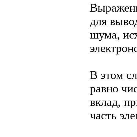
Выражени
для выво
шума, ис
электрон
В этом с
равно чис
вклад, п
часть эл