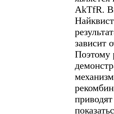
AkTfR. В
Найквист
результат
зависит 
Поэтому 
демонстр
механизма
рекомбин
приводят
показать