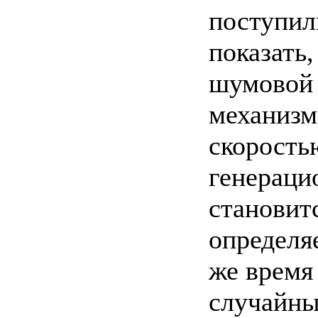
поступил
показать
шумовой 
механизм
скорость
генераци
становит
определя
же время
случайны