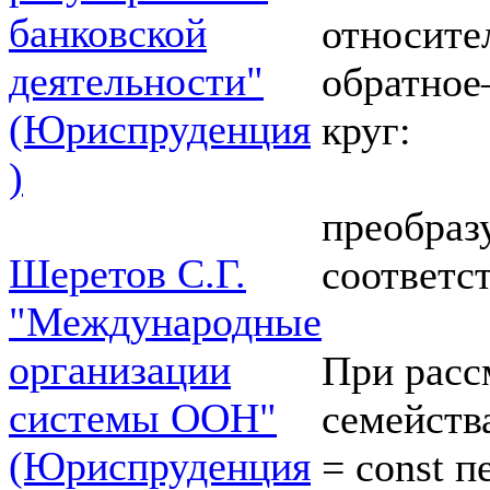
банковской
относите
деятельности"
обратное
(Юриспруденция
круг:
)
преобраз
Шеретов С.Г.
соответс
"Международные
организации
При расс
системы ООН"
семейства
(Юриспруденция
= const 