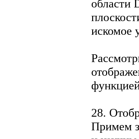
области 
плоскост
искомое 
Рассмотр
отображе
функцией
28. Отоб
Примем з