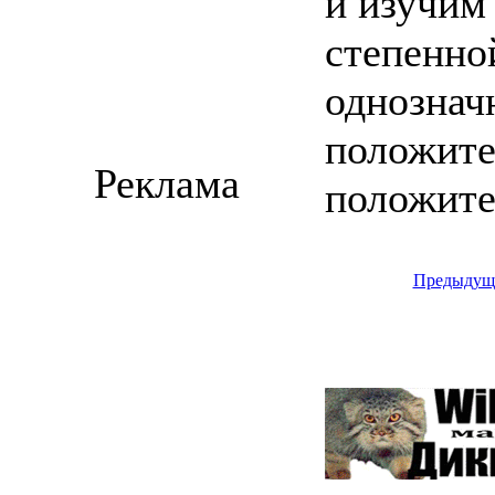
и изучим
степенно
однозначн
положите
Реклама
положите
Предыдущ