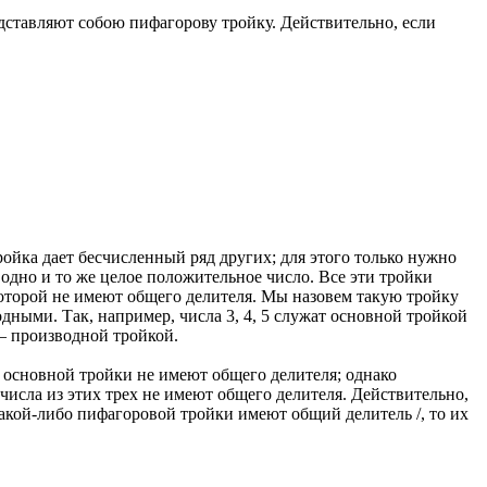
редставляют собою пифагорову тройку. Действительно, если
ойка дает бесчисленный ряд других; для этого только нужно
одно и то же целое положительное число. Все эти тройки
оторой не имеют общего делителя. Мы назовем такую тройку
дными. Так, например, числа 3, 4, 5 служат основной тройкой
 — производной тройкой.
а основной тройки не имеют общего делителя; однако
 числа из этих трех не имеют общего делителя. Действительно,
 какой-либо пифагоровой тройки имеют общий делитель /, то их