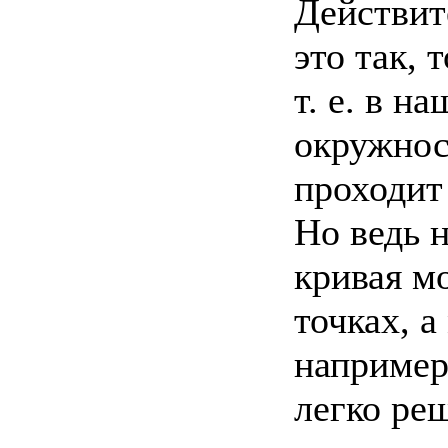
Действит
это так, 
т. е. в н
окружнос
проходит
Но ведь 
кривая мо
точках, а
например
легко реш