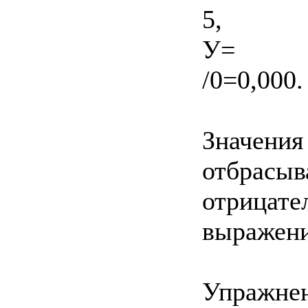
5,
У=
/0=0,000.
Значения
отбрасыва
отрицате
выражен
Упражнен