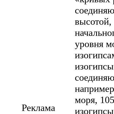
соединяю
высотой,
начально
уровня м
изогипса
изогипсы
соединяю
например
моря, 105
Реклама
изогипсы