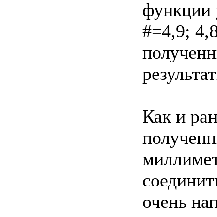
функции у
#=4,9; 4,
полученн
результат
Как и ра
полученн
миллимет
соединит
очень на