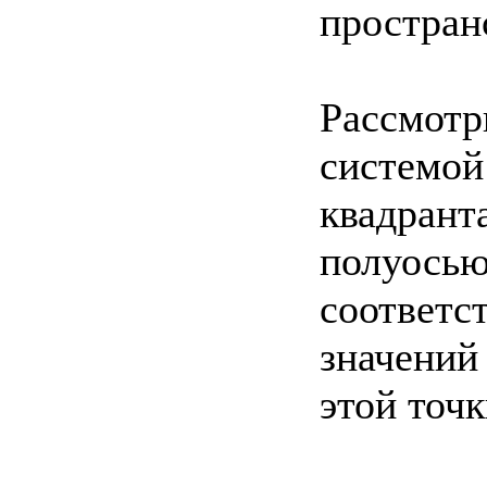
простран
Рассмотр
системой
квадрант
полуосью
соответс
значений 
этой точк