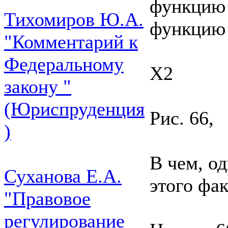
функцию к
Тихомиров Ю.А.
функцию 
"Комментарий к
Федеральному
X2
закону "
(Юриспруденция
Рис. 66,
)
В чем, о
Суханова Е.А.
этого фак
"Правовое
регулирование