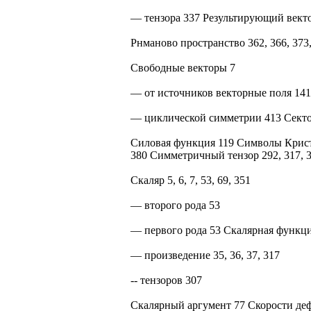
— тензора 337 Результирующий вект
Рнманово пространство 362, 366, 373
Свободные векторы 7
— от источников векторные поля 141
— циклической симметрии 413 Секто
Силовая функция 119 Символы Крист
380 Симметричный тензор 292, 317, 3
Скаляр 5, 6, 7, 53, 69, 351
— второго рода 53
— первого рода 53 Скалярная функци
— произведение 35, 36, 37, 317
-- тензоров 307
Скалярный аргумент 77 Скорости деф