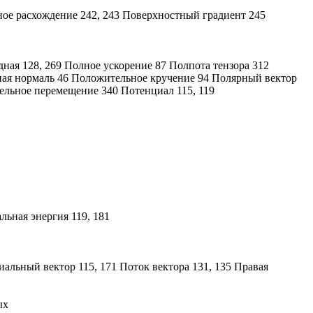
ое расхождение 242, 243 Поверхностный градиент 245
ная 128, 269 Полное ускорение 87 Полпота тензора 312
ная нормаль 46 Положительное кручение 94 Полярный вектор
тельное перемещение 340 Потенциал 115, 119
льная энергия 119, 181
альный вектор 115, 171 Поток вектора 131, 135 Правая
ых