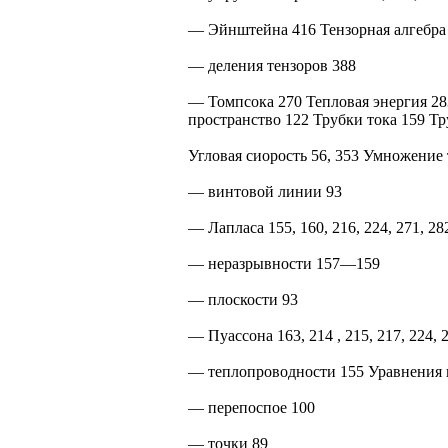
— Эйнштейна 416 Тензорная алгебра 
— деления тензоров 388
— Томпсока 270 Тепловая энергия 28
пространство 122 Трубки тока 159 Тр
Угловая сиорость 56, 353 Умножение 
— винтовой линии 93
— Лапласа 155, 160, 216, 224, 271, 28
— неразрывности 157—159
— плоскости 93
— Пуассона 163, 214 , 215, 217, 224, 
— теплопроводности 155 Уравнения г
— перепоспое 100
— точки 89