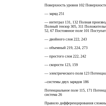
Поверхность уровня 102 Поверхностн
— заряд 251
— интеграл 131, 132 Полная производ
Полный тензор 305, 311 Положитель
52, 67 Постоянное поле 101 Поступа
— двойного слоя 222, 243
— объемный 219, 224, 273
— простого слоя 222, 242
— скорости 123, 159
— электрического поля 123 Потенциа
--системы двух зарядов 186
Потенциальное поле 115, 171 Потенци
система 26
Правило дифференцирования сложн