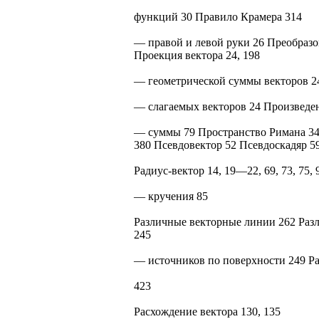
функций 30 Правило Крамера 314
— правой и левой руки 26 Преобраз
Проекция вектора 24, 198
— геометрической суммы векторов 2
— слагаемых векторов 24 Произведен
— суммы 79 Пространство Римана 3
380 Псевдовектор 52 Псевдоскадяр 59 
Радиус-вектор 14, 19—22, 69, 73, 75,
— кручения 85
Различные векторные линии 262 Раз
245
— источников по поверхности 249 Р
423
Расхождение вектора 130, 135