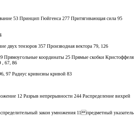
ование 53 Принцип Гюйгенса 277 Притягивающая сила 95
4
ие двух тензоров 357 Производная вектора 79, 126
49 Прямоугольные координаты 25 Прямые скобки Кристоффеля
, 67, 86
 96, 97 Радиус кривизны кривой 83
ложение 12 Разрыв непрерывности 244 Распределение вихрей
аспределительный закон умножения 11 предметный указатель