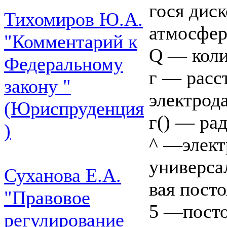
гося диск
Тихомиров Ю.А.
атмосфер
"Комментарий к
Q — коли
Федеральному
г — расс
закону "
электрода
(Юриспруденция
г() — рад
)
^ —элект
универса
Суханова Е.А.
вая посто
"Правовое
5 —посто
регулирование