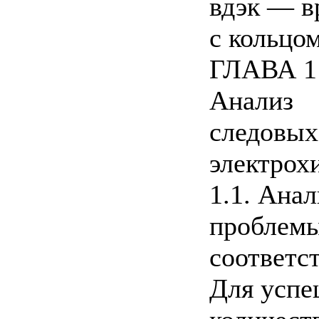
вдэк — в
с кольцом
ГЛАВА 1
Анализ
следовых
электрох
1.1. Ана
проблемы
соответс
Для успе