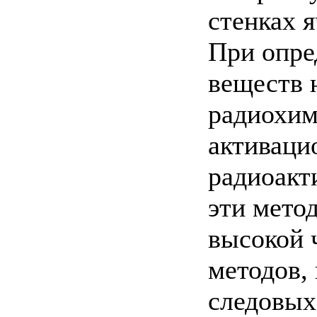
стенках я
При опре
веществ 
радиохим
активаци
радиоакт
эти мето
высокой 
методов,
следовых