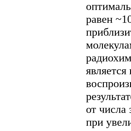
оптималь
равен ~10
приблизи
молекула
радиохим
является
воспроиз
результат
от числа
при увел