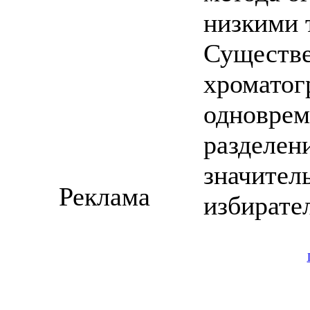
низкими 
Существе
хроматог
одноврем
разделени
значител
Реклама
избирате