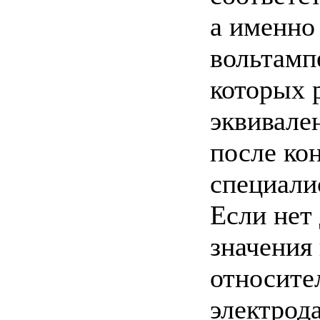
а именно
вольтамп
которых 
эквивале
после ко
специали
Если нет
значения
относите
электрода