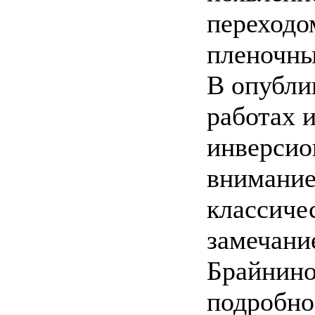
переходо
пленочны
В опубли
работах 
инверсио
внимание
классиче
замечани
Брайнино
подробно