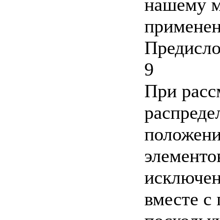
нашему м
применен
Предисло
9
При расс
распреде
положени
элементов
исключен
вместе с