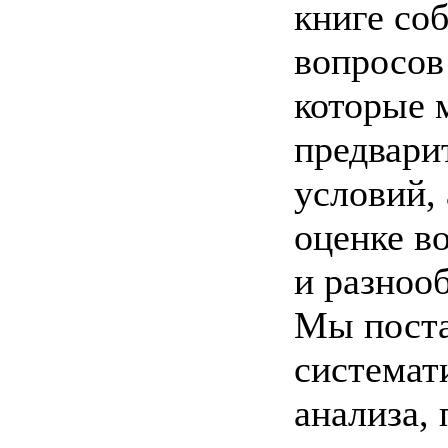
книге со
вопросов
которые 
предвари
условий,
оценке в
и разноо
Мы поста
системат
анализа,