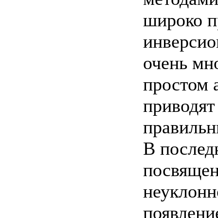
широко п
инверсио
очень мн
простом 
приводят
правильн
В послед
посвящен
неуклонно
появлени