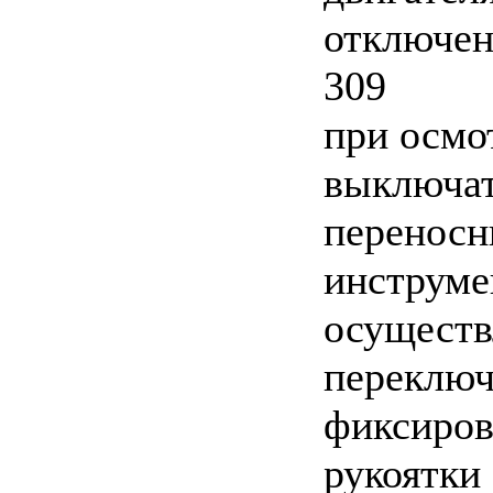
отключен
309
при осмо
выключат
переносн
инструме
осуществ
переключ
фиксиров
рукоятки 