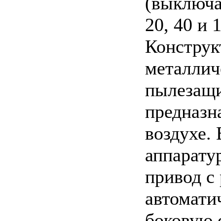
(выключа
20, 40 и 
Конструк
металлич
пылезащи
предназн
воздухе.
аппарату
привод с
автомати
боковую 