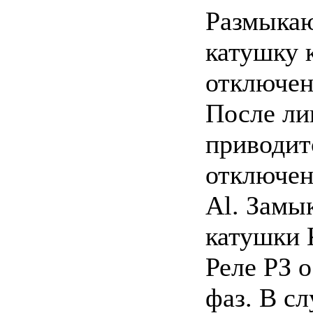
Размыкаю
катушку 
отключен
После ли
приводит
отключен
Al. Замык
катушки 
Реле РЗ 
фаз. В с