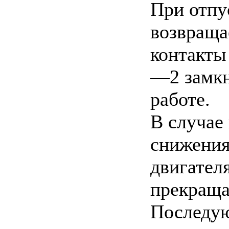
При отпу
возвраща
контакты
—2 замкн
работе.
В случае
снижения
двигателя
прекраща
Последую