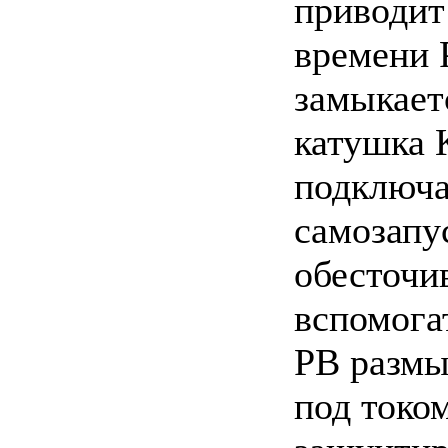
приводит
времени 
замыкает
катушка 
подключа
самозапу
обесточи
вспомога
PB размы
под током