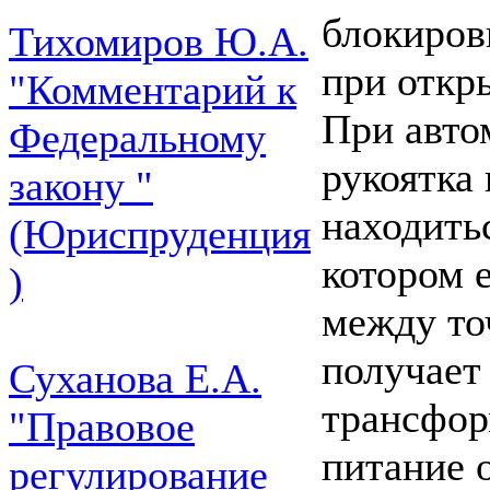
блокиров
Тихомиров Ю.А.
при откр
"Комментарий к
При авто
Федеральному
рукоятка
закону "
находить
(Юриспруденция
котором 
)
между то
получает
Суханова Е.А.
трансфор
"Правовое
питание 
регулирование