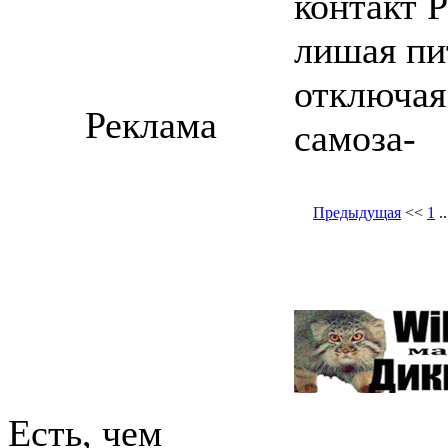
контакт 
лишая пи
отключая
Реклама
самоза-
Предыдущая
<<
1
.
Есть, чем