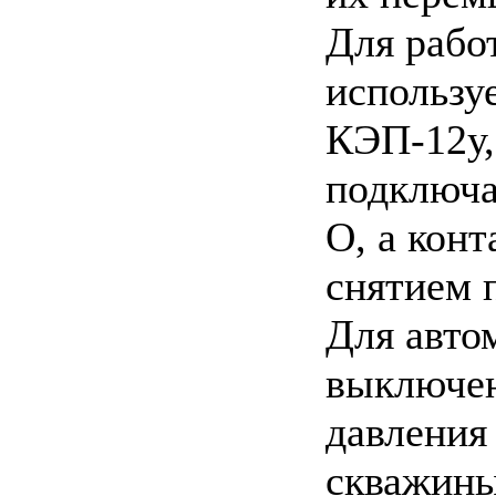
Для рабо
использу
КЭП-12у,
подключа
О, а кон
снятием 
Для авто
выключен
давления
скважины