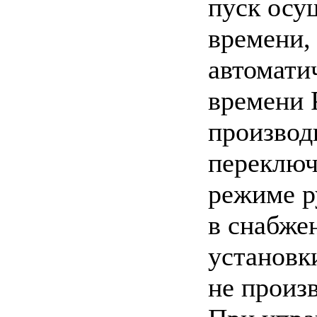
пуск осу
времени,
автомати
времени 
производ
переключ
режиме р
в снабже
установк
не произ