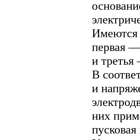
основани
электрич
Имеются
первая —
и третья 
В соотве
и напряж
электрод
них прим
пусковая