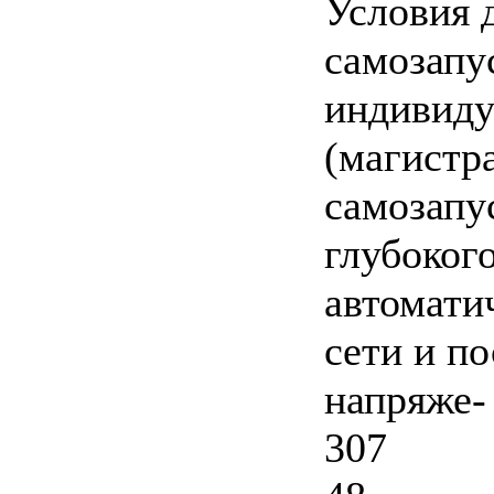
Условия д
самозапу
индивиду
(магистр
самозапу
глубоког
автомати
сети и п
напряже-
307