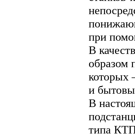
непосред
понижающ
при помо
В качест
образом 
которых 
и бытовы
В настоя
подстанц
типа КТП