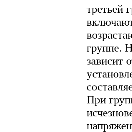
третьей г
включают
возраста
группе. 
зависит о
установл
составляе
При груп
исчезнов
напряжен