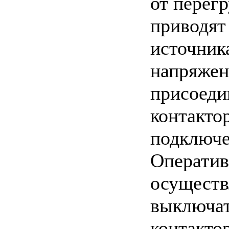
от перег
приводят
источник
напряжен
присоеди
контактор
подключе
Оператив
осуществ
выключат
контакто