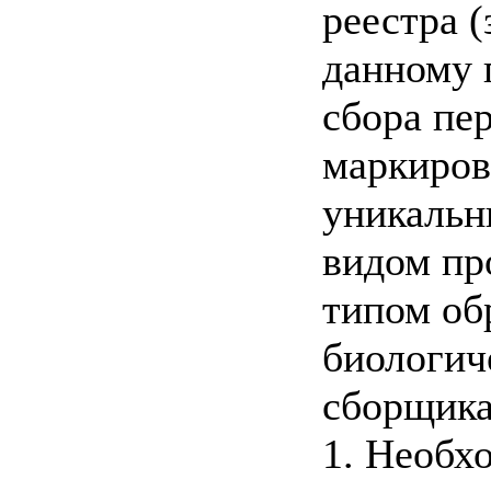
реестра (
данному 
сбора пе
маркиров
уникальн
видом пр
типом об
биологич
сборщика
1. Необх