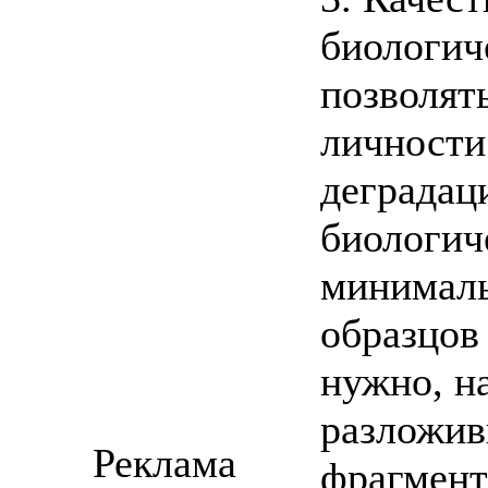
биологич
позволят
личности
деградац
биологич
минималь
образцов
нужно, н
разложив
Реклама
фрагмент