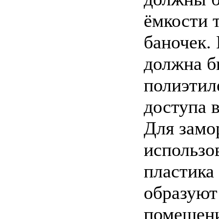
ёмкости 
баночек.
должна б
полиэтил
доступа в
Для замо
использо
пластика
образуют
помещени