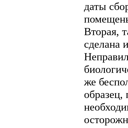
даты сбо
помещены
Вторая, т
сделана и
Неправил
биологич
же беспо
образец,
необходи
осторожн