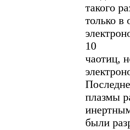
такого ра
только в
электрон
10
чаотиц, 
электрон
Последне
плазмы р
инертным
были раз