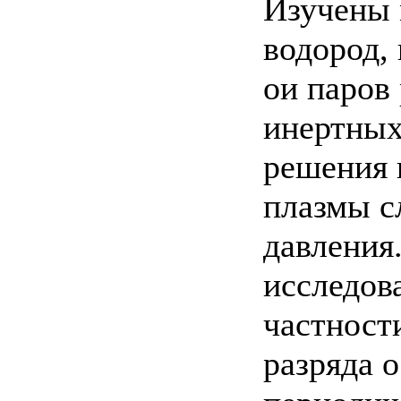
Изучены 
водород, 
ои паров
инертных 
решения 
плазмы с
давления
исследов
частност
разряда 