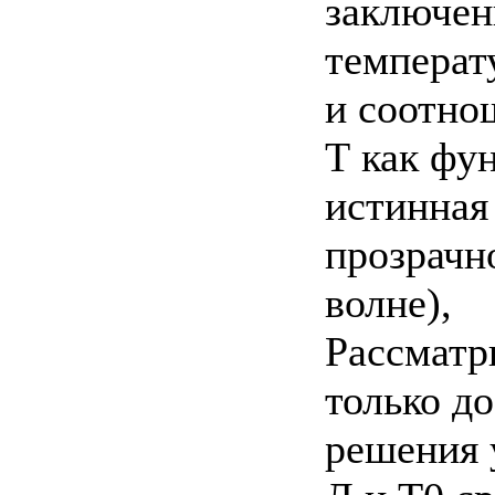
заключен
температ
и соотнош
Т как фун
истинная
прозрачно
волне),
Рассматр
только до
решения 