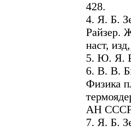
428.
4. Я. Б. 
Райзер. Ж
наст, изд,
5. Ю. Я. 
6. В. В. 
Физика п
термоядер
АН СССР, 
7. Я. Б. 