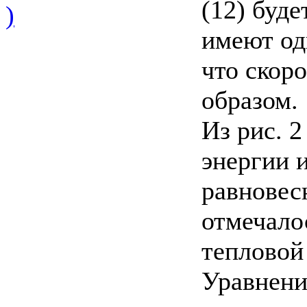
(12) буде
)
имеют од
что скор
образом.
Из рис. 2
энергии 
равновес
отмечало
тепловой
Уравнени