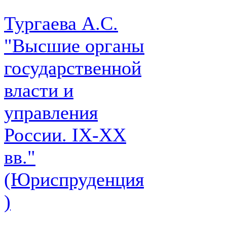
Тургаева А.С.
"Высшие органы
государственной
власти и
управления
России. IХ-ХХ
вв."
(Юриспруденция
)