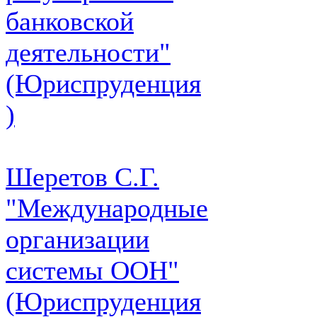
банковской
деятельности"
(Юриспруденция
)
Шеретов С.Г.
"Международные
организации
системы ООН"
(Юриспруденция