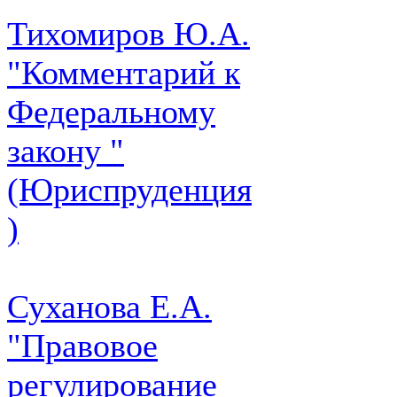
Тихомиров Ю.А.
"Комментарий к
Федеральному
закону "
(Юриспруденция
)
Суханова Е.А.
"Правовое
регулирование