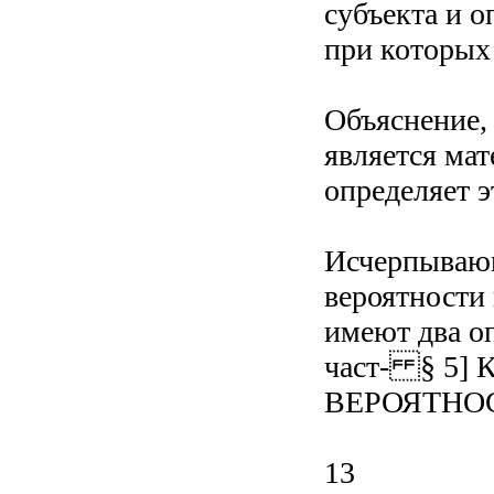
субъекта и 
при которых
Объяснение,
является мат
определяет э
Исчерпывающ
вероятности 
имеют два о
част- § 5
ВЕРОЯТНО
13