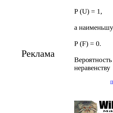
P (U) = 1,
а наименьшу
P (F) = 0.
Реклама
Вероятность
неравенству
П