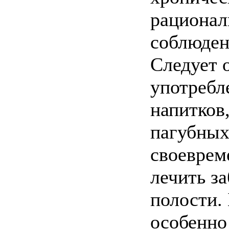
рационал
соблюден
Следует 
употребл
напитков,
пагубных
своеврем
лечить з
полости.
особенно