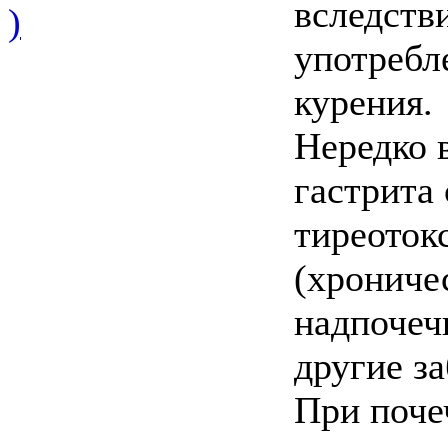
вследств
)
употребл
курения.
Нередко 
гастрита
тиреоток
(хрониче
надпочеч
другие за
При поче