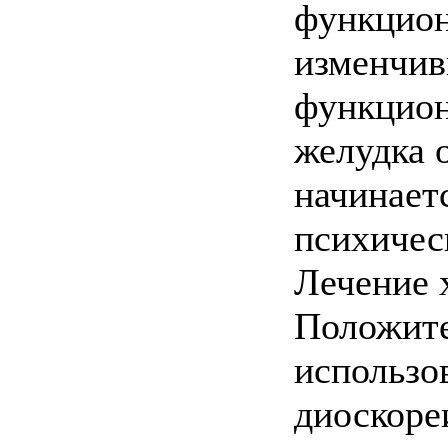
функцион
изменчив
функцион
желудка 
начинает
психичес
Лечение 
Положите
использо
диоскоре