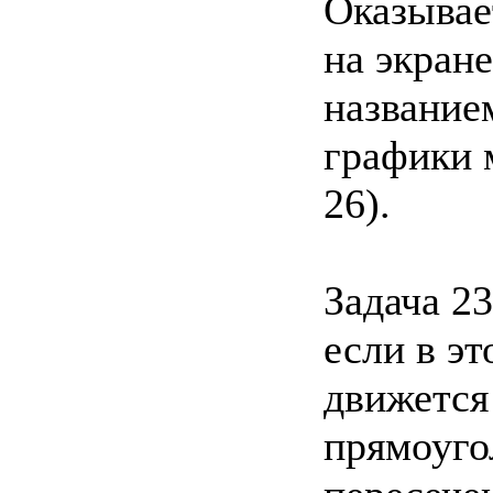
Оказывае
на экран
название
графики м
26).
Задача 23
если в эт
движется
прямоуго