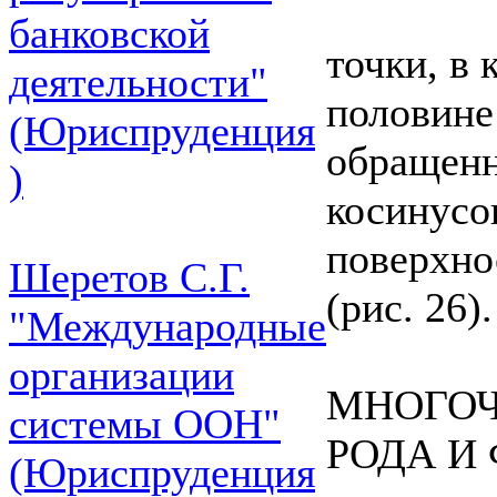
банковской
точки, в
деятельности"
половине
(Юриспруденция
обращенн
)
косинусо
поверхно
Шеретов С.Г.
(рис. 26).
"Международные
организации
МНОГОЧ
системы ООН"
РОДА И
(Юриспруденция