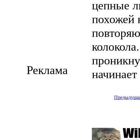
цепные ли
похожей 
повторяю
колокола
проникну
Реклама
начинает
Предыдуща