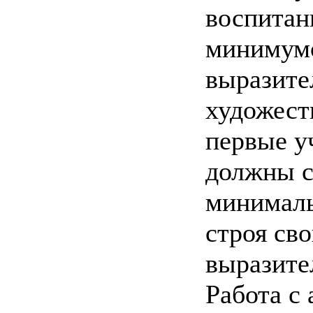
воспитан
минимумо
выразите
художест
первые у
должны с
минималь
строя сво
выразител
Работа с