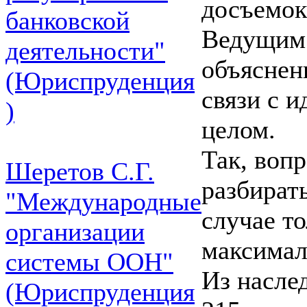
досъемок
банковской
Ведущим 
деятельности"
объяснен
(Юриспруденция
связи с 
)
целом.
Так, воп
Шеретов С.Г.
разбират
"Международные
случае то
организации
максимал
системы ООН"
Из насле
(Юриспруденция