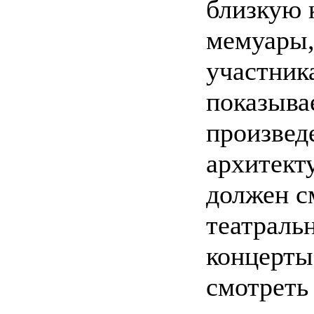
близкую к
мемуары,
участник
показыва
произвед
архитект
должен с
театраль
концерты
смотреть