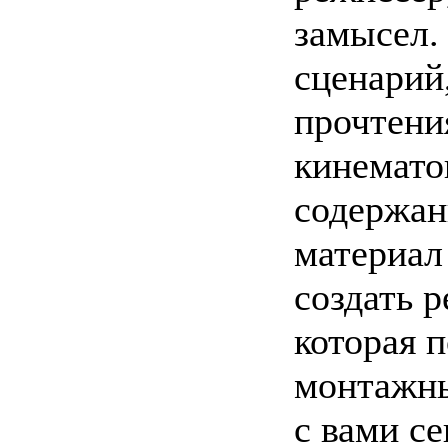
замысел.
сценарий
прочтени
кинемато
содержан
материал 
создать 
которая 
монтажны
с вами с