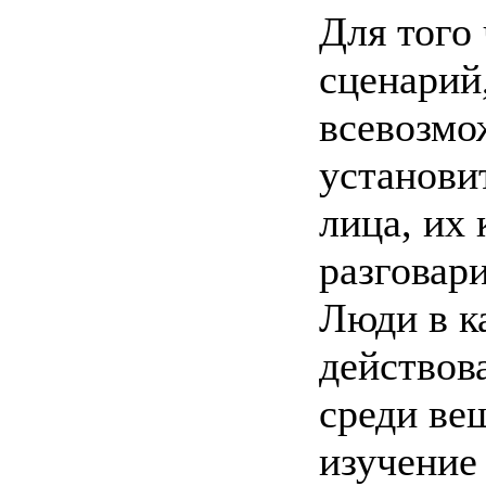
Для того
сценарий
всевозмо
установи
лица, их
разговари
Люди в к
действов
среди ве
изучение