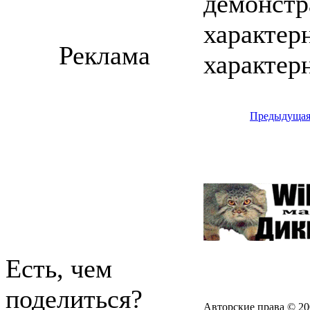
демонстра
характер
Реклама
характер
Предыдуща
Есть, чем
поделиться?
Авторские права © 20