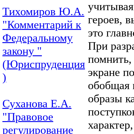
учитывая
Тихомиров Ю.А.
героев, 
"Комментарий к
это главн
Федеральному
При разр
закону "
помнить, 
(Юриспруденция
экране по
)
обобщая 
образы ка
Суханова Е.А.
поступко
"Правовое
характер
регулирование