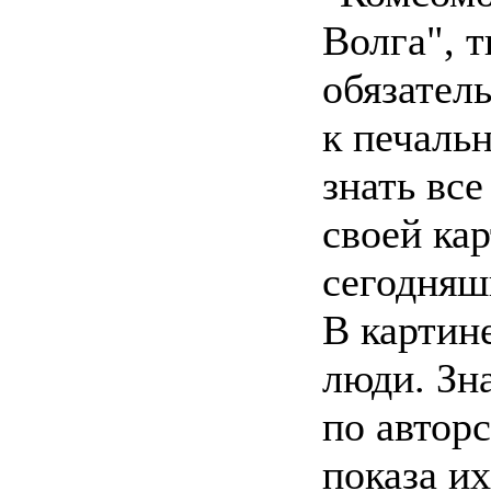
Волга", 
обязатель
к печаль
знать все
своей кар
сегодняш
В картин
люди. Зн
по автор
показа их