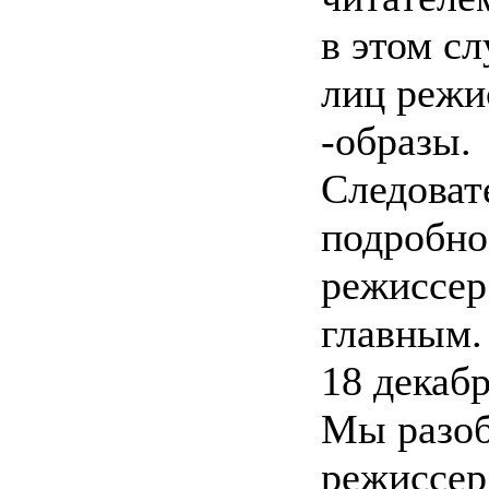
в этом с
лиц режи
-образы.
Следоват
подробно
режиссер
главным.
18 декабр
Мы разоб
режиссер