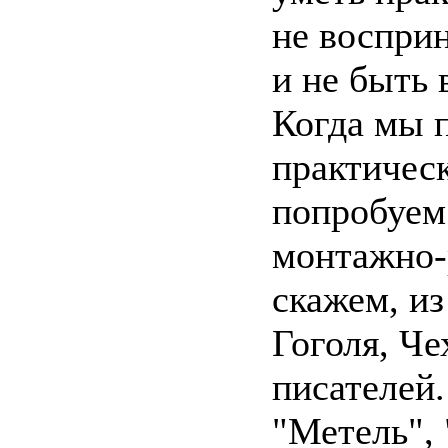
не восприн
и не быть 
Когда мы 
практичес
попробуем 
монтажно-
скажем, и
Гоголя, Че
писателей.
"Метель",