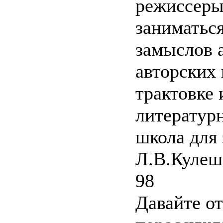
режиссеры
заниматьс
замыслов 
авторских
трактовке 
литератур
школа для 
Л.В.Кулеш
98
Давайте от