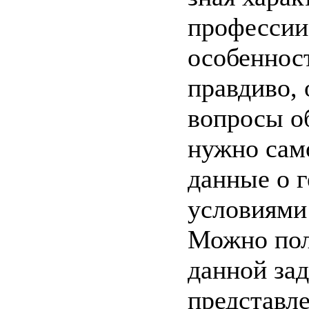
профессии
особенност
правдиво, 
вопросы об
нужно сам
данные о г
условиями 
Можно пол
данной зад
представле