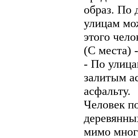
образ. По
улицам мо
этого чело
(С места) 
- По улиц
залитым ас
асфальту.
Человек п
деревянны
мимо мног