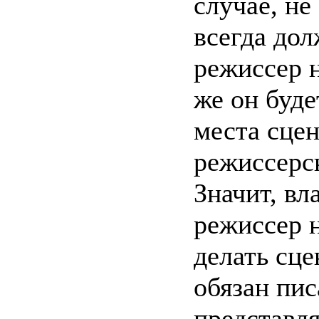
случае, не
всегда дол
режиссер н
же он буде
места сцен
режиссерс
Значит, в
режиссер н
делать сце
обязан пис
представля