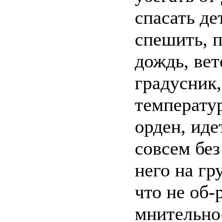
спасать де
спешить, 
дождь, вет
градусник,
температур
орден, иде
совсем без
него на гр
что не об-
мнительнос