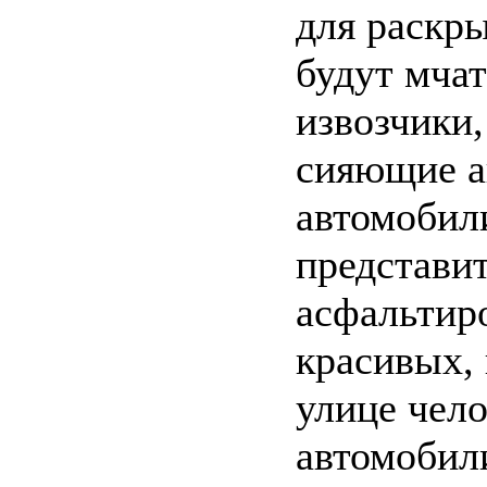
для раскр
будут мча
извозчики,
сияющие а
автомобил
представи
асфальтир
красивых,
улице чело
автомобили