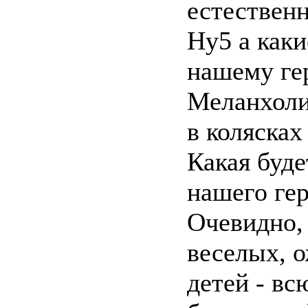
естественн
Hy5 а каки
нашему ге
Меланхоли
в колясках
Какая буде
нашего гер
Очевидно, 
веселых, 
детей - вс