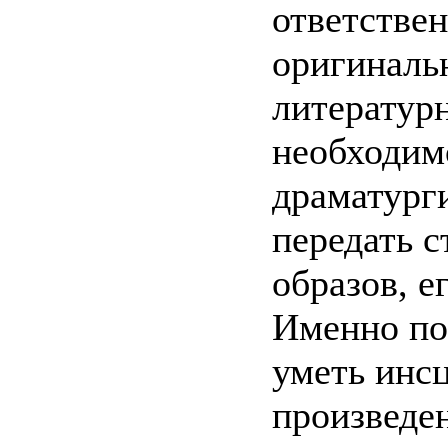
ответствен
оригиналь
литературн
необходимо
драматург
передать с
образов, е
Именно по
уметь инс
произведе