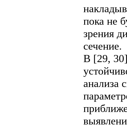
накладыв
пока не б
зрения д
сечение.
В [29, 30
устойчив
анализа 
параметр
приближе
выявлени