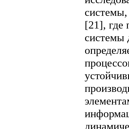
системы,
[21], гд
системы 
определя
процессо
устойчив
производ
элемента
информац
динамиче