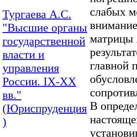
слабых м
Тургаева А.С.
внимание
"Высшие органы
матрицы 
государственной
результат
власти и
главной 
управления
обусловл
России. IХ-ХХ
сопротив
вв."
В опреде
(Юриспруденция
настояще
)
установи