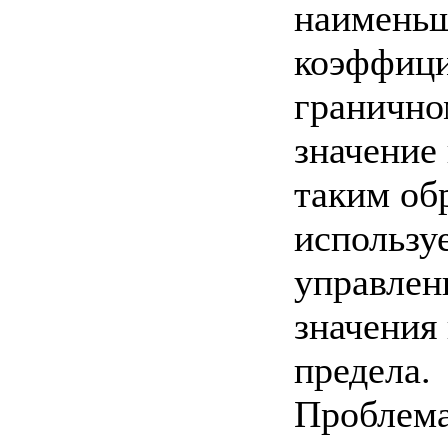
наимень
коэффици
гранично
значение
таким об
использу
управлен
значения
предела.
Проблема