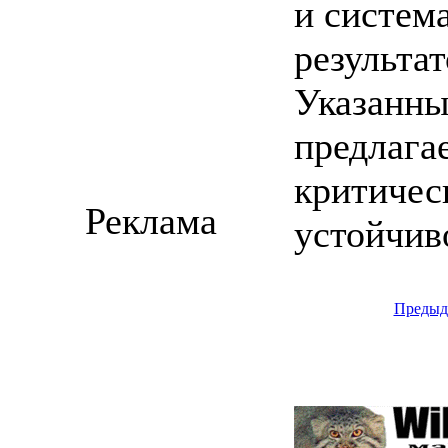
и систем
результат
Указанны
предлага
критичес
Реклама
устойчив
Предыд