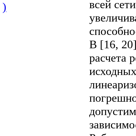
всей сет
)
увеличив
способно
В [16, 20
расчета 
исходных
линеариз
погрешно
допустим
зависимо