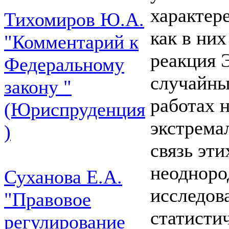
характере
Тихомиров Ю.А.
как в ни
"Комментарий к
реакция 
Федеральному
случайны
закону "
работах 
(Юриспруденция
экстрема
)
связь эт
неодноро
Суханова Е.А.
исследов
"Правовое
статисти
регулирование