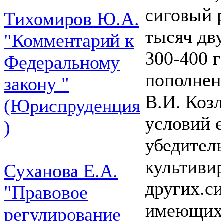
сиговый 
Тихомиров Ю.А.
тысяч дв
"Комментарий к
300-400 
Федеральному
пополнен
закону "
В.И. Коз
(Юриспруденция
условий 
)
убедител
культиви
Суханова Е.А.
других.с
"Правовое
имеющих 
регулирование