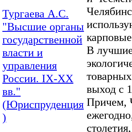
Челябинс
Тургаева А.С.
использу
"Высшие органы
карповые
государственной
В лучшие
власти и
экологич
управления
товарных 
России. IХ-ХХ
выход с 1
вв."
Причем, 
(Юриспруденция
ежегодно
)
столетия