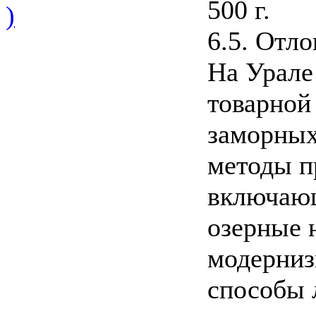
500 г.
)
6.5. Отл
На Урале
товарной
заморных
методы п
включаю
озерные н
модерниз
способы 