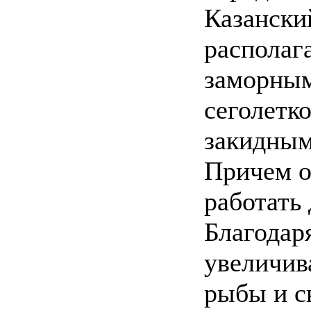
Казански
распола
заморным
сеголетк
закидным
Причем о
работать 
Благодар
увеличив
рыбы и с