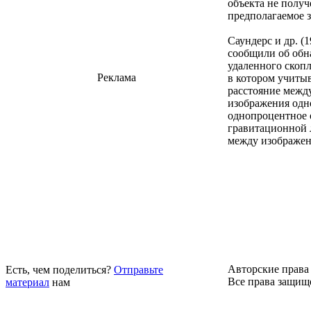
объекта не получ
предполагаемое з
Саундерс и др. (
сообщили об обна
удаленного скопл
Реклама
в котором учитыв
расстояние между
изображения одно
однопроцентное о
гравитационной л
между изображен
Авторские права 
Есть, чем поделиться?
Отправьте
Все права защищ
материал
нам