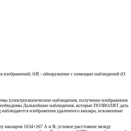
ения изображений; 0/R - обнаружение с помощью наблюдений (О
темы (спектроскопические наблюдения, получение изображения
a) необходимы Дальнейшие наблюдения, которые ПОЗВОЛЯТ дать
щщ наблюдаются изображения удаленного квазара, искаженные
у квазаров 1634+267 А и В, угловое расстояние между