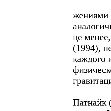
жениями 
аналогич
це менее
(1994), 
каждого 
физическ
гравитац
Патнайк (