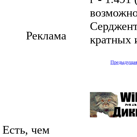
возможно
Серджент
Реклама
кратных 
Предыдуща
Есть, чем