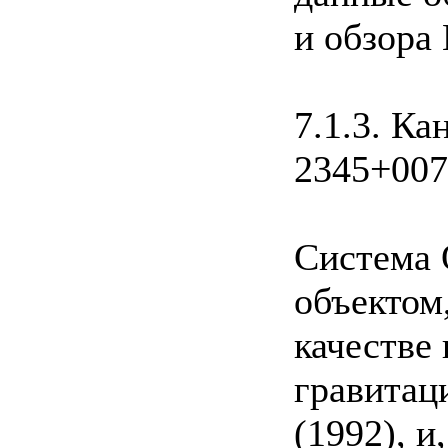
и обзора 
7.1.3. К
2345+007
Система 
объектом
качестве 
гравитац
(1992), 