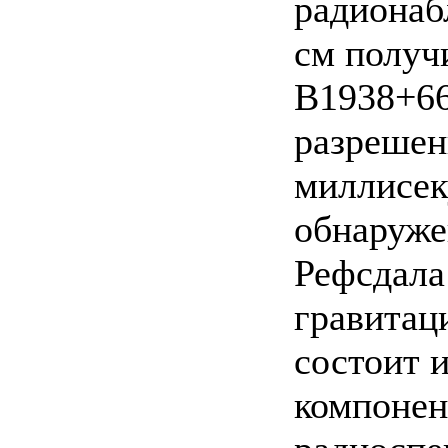
радионаб
см получ
В1938+66
разрешен
миллисек
обнаруже
Рефсдала
гравитац
состоит 
компонен