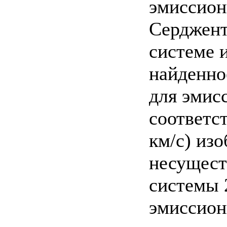
эмиссион
Серджент
системе 
найденно
для эмис
соответст
км/с) из
несущест
системы 
эмиссион