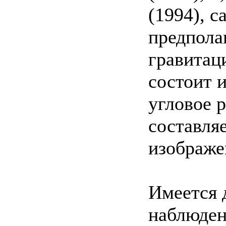
(1994), 
предпола
гравитац
состоит и
угловое 
составляе
изображен
Имеется 
наблюден