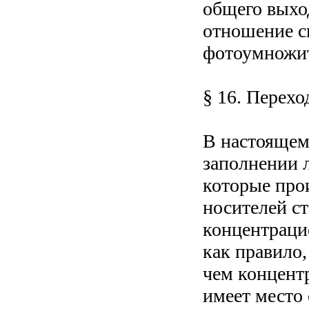
общего выхо
отношение с
фотоумножит
§ 16. Перехо
В настоящем
заполнении 
которые прои
носителей с
концентраци
как правило
чем концент
имеет место