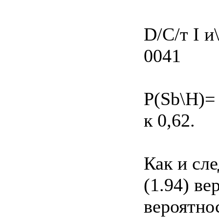
D/С/т I и
0041
P(Sb\H)= 
к 0,62.
Как и сл
(1.94) ве
вероятнос