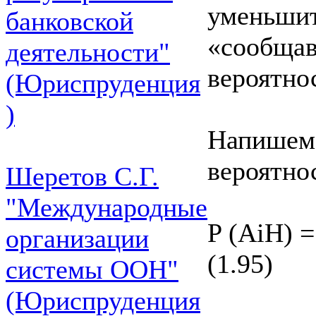
уменьшит
банковской
«сообща
деятельности"
вероятно
(Юриспруденция
)
Напишем 
вероятно
Шеретов С.Г.
"Международные
P (AiH) =
организации
(1.95)
системы ООН"
(Юриспруденция