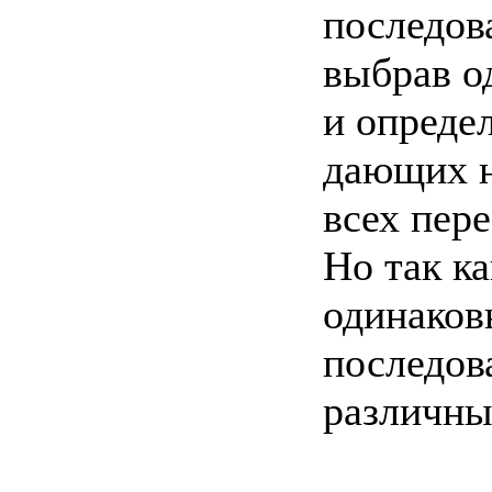
последов
выбрав о
и определ
дающих н
всех пере
Но так к
одинаков
последов
различны