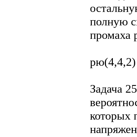
остальну
полную с
промаха р
рю(4,4,2)
Задача 2
вероятно
которых 
напряжен