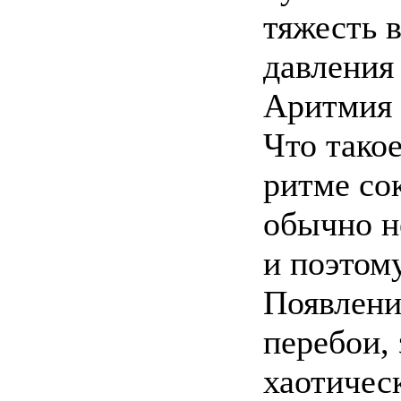
тяжесть в
давления
Аритмия
Что тако
ритме со
обычно н
и поэтом
Появлени
перебои, 
хаотичес