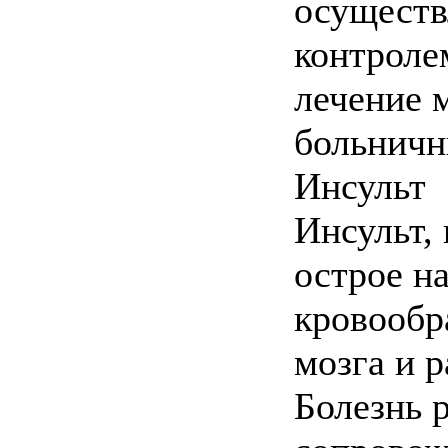
осуществ
контроле
лечение 
больничн
Инсульт
Инсульт,
острое н
кровообр
мозга и 
Болезнь 