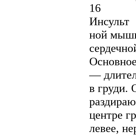
16
Инсульт
ной мышц
сердечно
Основное
— длител
в груди.
раздираю
центре гр
левее, не