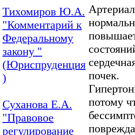
Артериал
Тихомиров Ю.А.
нормально
"Комментарий к
повышает
Федеральному
состояний
закону "
сердечна
(Юриспруденция
почек.
)
Гипертон
потому ч
Суханова Е.А.
бессимпт
"Правовое
поврежда
регулирование