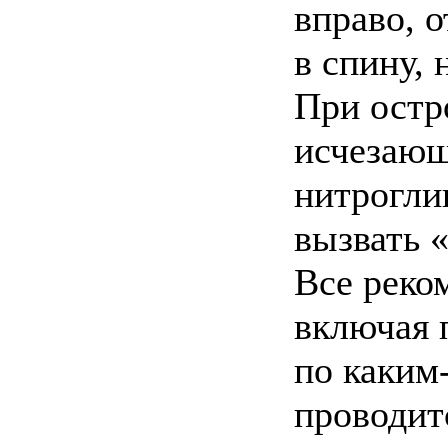
вправо, о
в спину,
При остр
исчезающ
нитрогли
вызвать 
Все реко
включая 
по каким
проводит