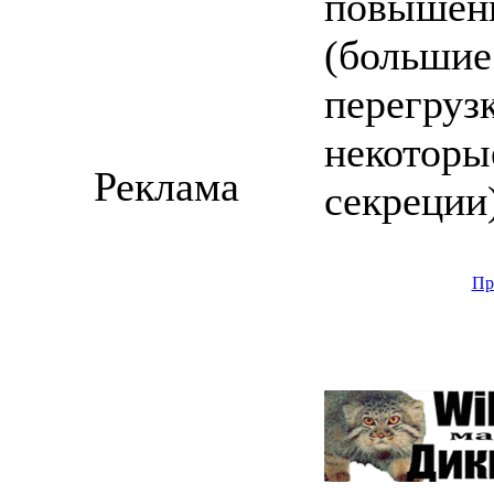
повышени
(большие
перегруз
некоторы
Реклама
секреции)
Пр