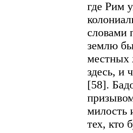
где Рим 
колониал
словами 
землю бы
местных 
здесь, и 
[58]. Ба
призывом
милость 
тех, кто