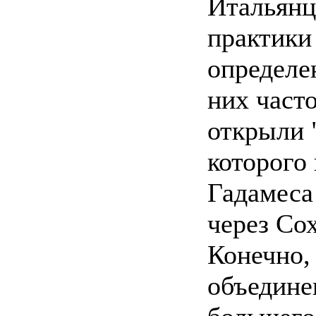
Итальянц
практики
определе
них част
открыли 
которого 
Гадамеса 
через Со
Конечно,
объедине