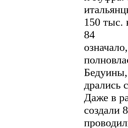
итальянц
150 тыс. 
84
означало,
полновла
Бедуины,
дрались 
Даже в р
создали 8
проводил