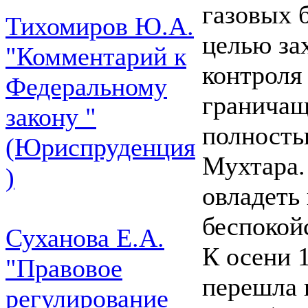
газовых 
Тихомиров Ю.А.
целью за
"Комментарий к
контроля
Федеральному
граничащ
закону "
полность
(Юриспруденция
Мухтара.
)
овладеть
беспокой
Суханова Е.А.
К осени 
"Правовое
перешла 
регулирование