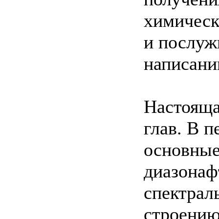
химическ
и послуж
написани
Настояща
глав. В 
основные
диазонаф
спектрал
строению