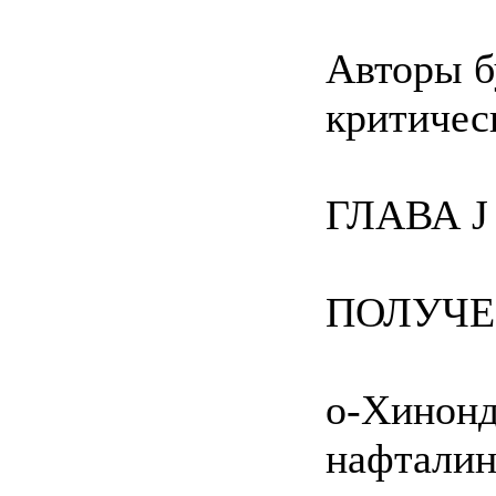
Авторы б
критичес
ГЛАВА J
ПОЛУЧЕ
о-Хинонд
нафталин