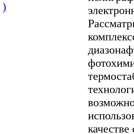
)
электрон
Рассматр
комплекс
диазонаф
фотохими
термоста
технолог
возможно
использо
качестве