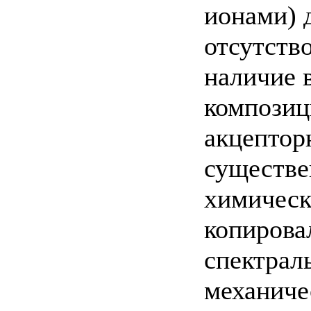
ионами) 
отсутство
наличие 
композиц
акцептор
существе
химическ
копирова
спектрал
механиче