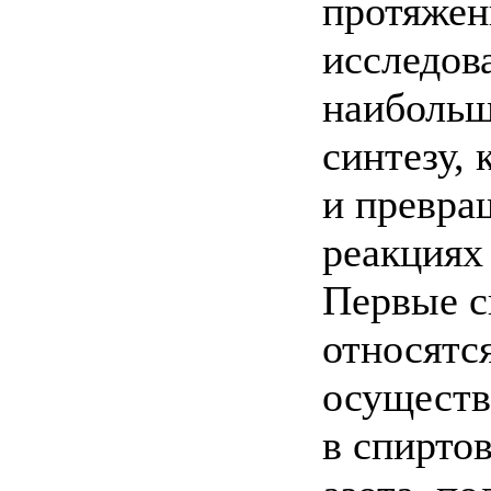
протяжен
исследов
наибольш
синтезу,
и превра
реакциях
Первые с
относятся
осуществ
в спирто