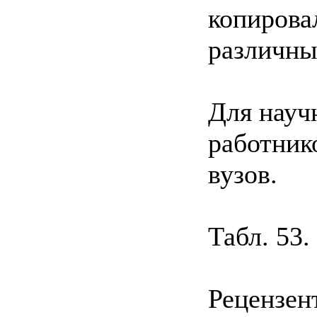
копирова
различны
Для науч
работник
вузов.
Табл. 53.
Рецензент