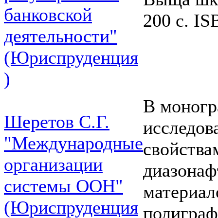
банковской
200 с. IS
деятельности"
(Юриспруденция
)
В моногр
Шеретов С.Г.
исследов
"Международные
свойства
организации
диазонаф
системы ООН"
материал
(Юриспруденция
полиграф