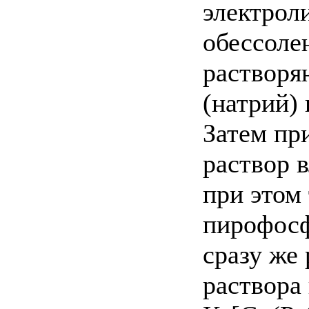
электрол
обессоле
растворя
(натрий)
Затем пр
раствор 
при этом
пирофос
сразу же
раствора