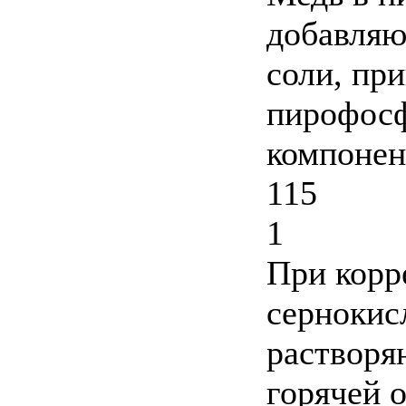
добавляю
соли, при
пирофосф
компонен
115
1
При корр
сернокис
растворя
горячей 