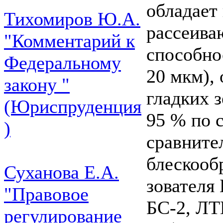
обладает
Тихомиров Ю.А.
рассеив
"Комментарий к
способно
Федеральному
20 мкм),
закону "
гладких 
(Юриспруденция
95 % по 
)
сравните
блескооб
Суханова Е.А.
зователя
"Правовое
БС-2, ЛТ
регулирование