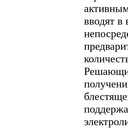
активным
вводят в
непосред
предвари
количест
Решающим
получени
блестяще
поддержа
электрол