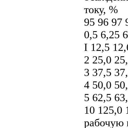
току, %
95 96 97 
0,5 6,25 
I 12,5 12,
2 25,0 25
3 37,5 37
4 50,0 50
5 62,5 63
10 125,0 
рабочую 