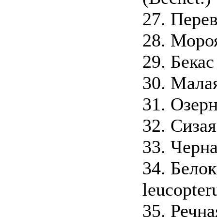
27. Перев
28. Мороя
29. Бекас 
30. Малая
31. Озерн
32. Сизая
33. Черна
34. Белок
leucopter
35. Речна