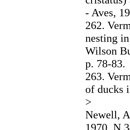
- Aves, 19
262. Verm
nesting in
Wilson Bul
p. 78-83.
263. Verm
of ducks 
>
Newell, A
1970, N 3