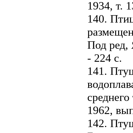
1934, т. 1
140. Пти
размещен
Под ред, 
- 224 с.
141. Пту
водопла
среднего
1962, вып
142. Пту